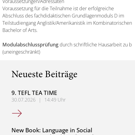
Voraussetzungen/Adressaten
Voraussetzung für die Teilnahme ist der erfolgreiche
Abschluss des fachdidaktischen Grundlagenmoduls D im
Teilstudiengang Anglistik/Amerikanistik im Kombinatorischen
Bachelor of Arts.
Modulabschlussprüfung
durch schriftliche Hausarbeit zu b
(uneingeschränkt)
Neueste Beiträge
9. TEFL TEA TIME
30.07.2026
|
14:49 Uhr
9. TEFL TEA TIME
New Book: Language in Social