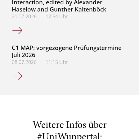
Interaction, edited by Alexander
Haselow and Gunther Kaltenböck
21.07.2026
|
12:54 Uhr
New Book: Language in Social Interaction, edited by Ale
C1 MAP: vorgezogene Prüfungstermine
Juli 2026
08.07.2026
|
11:15 Uhr
C1 MAP: vorgezogene Prüfungstermine Juli 2026
Weitere Infos über
#UniWuppertal: