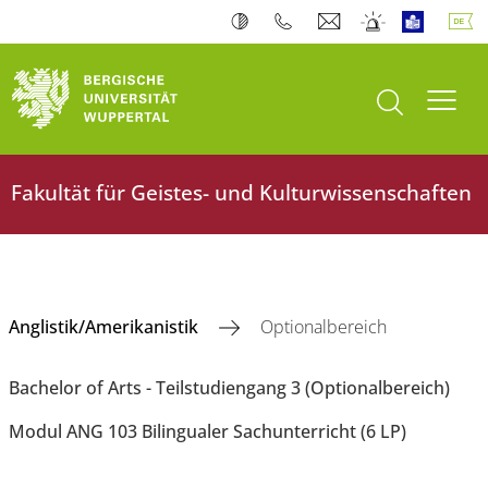
Suche öffnen
Navi
Fakultät für Geistes- und Kulturwissenschaften
Anglistik/Amerikanistik
Optionalbereich
Bachelor of Arts - Teilstudiengang 3 (Optionalbereich)
Modul ANG 103 Bilingualer Sachunterricht (6 LP)