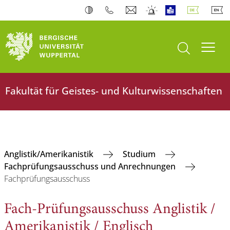
Suche öffnen
Navi
Fakultät für Geistes- und Kulturwissenschaften
Anglistik/Amerikanistik
Studium
Fachprüfungsausschuss und Anrechnungen
Fachprüfungsausschuss
Fach-Prüfungsausschuss Anglistik /
Amerikanistik / Englisch