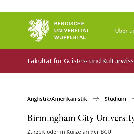
Über u
Fakultät für Geistes- und Kulturwis
Anglistik/Amerikanistik
Studium
Birmingham City Universit
Zurzeit oder in Kürze an der BCU: