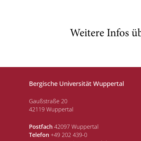
Weitere Infos ü
Bergische Universität Wuppertal
Gaußstraße 20
42119 Wuppertal
Postfach
42097 Wuppertal
Telefon
+49 202 439-0