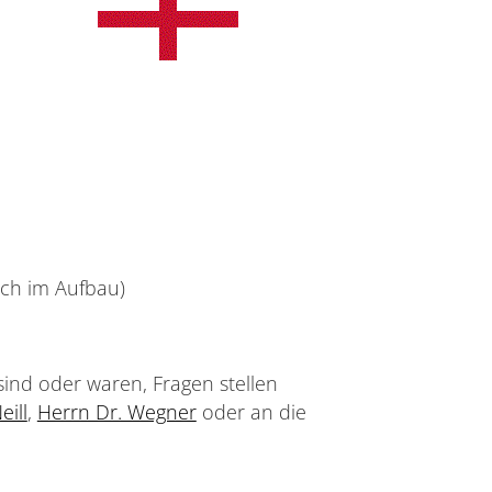
noch im Aufbau)
sind oder waren, Fragen stellen
eill
,
Herrn Dr. Wegner
oder an die