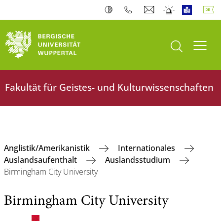
Suche öffnen
Navi
Fakultät für Geistes- und Kulturwissenschaften
Anglistik/Amerikanistik
Internationales
Auslandsaufenthalt
Auslandsstudium
Birmingham City University
Birmingham City University