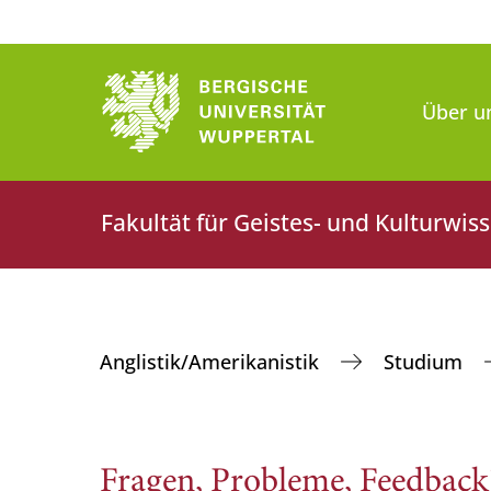
Über u
Fakultät für Geistes- und Kulturwis
Anglistik/Amerikanistik
Studium
Fragen, Probleme, Feedback