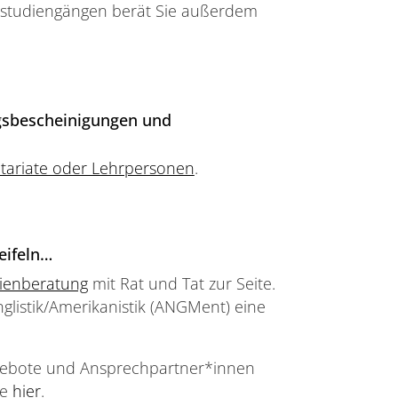
erstudiengängen berät Sie außerdem
ngsbescheinigungen und
tariate oder Lehrpersonen
.
eifeln…
dienberatung
mit Rat und Tat zur Seite.
nglistik/Amerikanistik (ANGMent) eine
ngebote und Ansprechpartner*innen
ie
hier
.