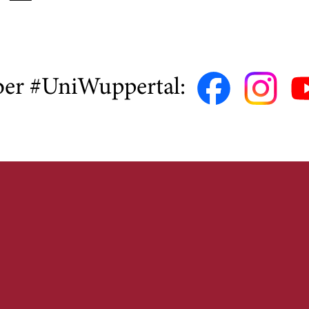
ber #UniWuppertal: