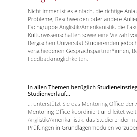
Nicht immer ist es einfach, die richtige Anla
Probleme, Beschwerden oder andere Anliege
Fachgruppe Anglistik/Amerikanistik, die Faku
Kulturwissenschaften sowie eine Vielzahl v
Bergischen Universität Studierenden jedoc
verschiedenen Gesprächspartner*innen, 
Feedbackmöglichkeiten.
In allen Themen bezüglich Studieneinstie
Studienverlauf…
… unterstützt Sie das Mentoring Office der 
Mentoring Office koordiniert und leitet we
Anglistik/Amerikanistik, das Studierenden nac
Prüfungen in Grundlagenmodulen vorzuber