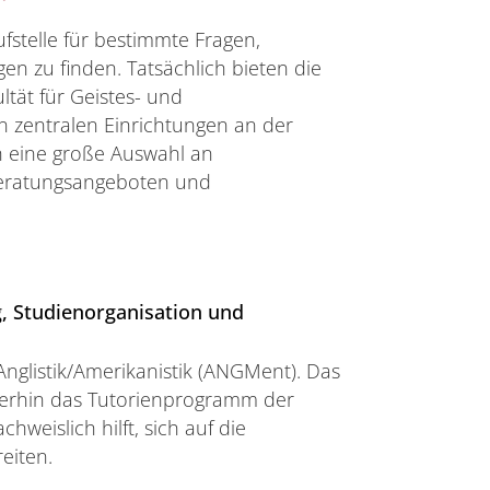
ufstelle für bestimmte Fragen,
n zu finden. Tatsächlich bieten die
ltät für Geistes- und
on zentralen Einrichtungen an der
h eine große Auswahl an
Beratungsangeboten und
g, Studienorganisation und
Anglistik/Amerikanistik (ANGMent). Das
iterhin das Tutorienprogramm der
hweislich hilft, sich auf die
eiten.