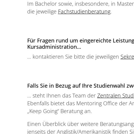
Im Bachelor sowie, insbesondere, in Mast
die jeweilige
Fachstudienberatung
.
Für Fragen rund um eingereichte Leistu
Kursadministration…
… kontaktieren Sie bitte die jeweiligen
Sekre
Falls Sie in Bezug auf Ihre Studienwahl zw
… steht Ihnen das Team der
Zentralen Stu
Ebenfalls bietet das Mentoring Office der A
„Keep Going“ Beratung an.
Einen Überblick über weitere Beratungsa
jenseits der Anglistik/Amerikanistik finden S