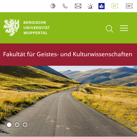
Suche öffnen
Navi
Fakultät für Geistes- und Kulturwissenschaften