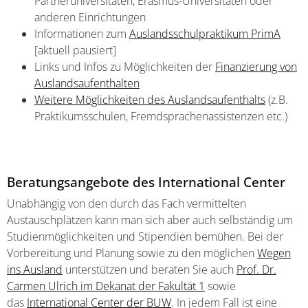
Partneruniversitäten, Erasmus-Universitäten oder
anderen Einrichtungen
Informationen zum
Auslandsschulpraktikum PrimA
[aktuell pausiert]
Links und Infos zu Möglichkeiten der
Finanzierung von
Auslandsaufenthalten
Weitere Möglichkeiten des Auslandsaufenthalts
(z.B.
Praktikumsschulen, Fremdsprachenassistenzen etc.)
Beratungsangebote des International Center
Unabhängig von den durch das Fach vermittelten
Austauschplätzen kann man sich aber auch selbständig um
Studienmöglichkeiten und Stipendien bemühen. Bei der
Vorbereitung und Planung sowie zu den möglichen
Wegen
ins Ausland
unterstützen und beraten Sie auch
Prof. Dr.
Carmen Ulrich im Dekanat der Fakultät 1
sowie
das
International Center der BUW
. In jedem Fall ist eine