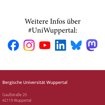
Weitere Infos über
#UniWuppertal:
Bergische Universität Wuppertal
Gaußstraße 20
42119 Wuppertal