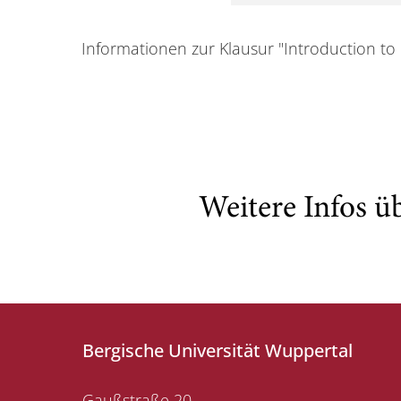
Informationen zur Klausur "Introduction to L
Weitere Infos ü
Bergische Universität Wuppertal
Gaußstraße 20