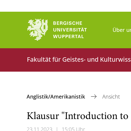
Über u
Fakultät für Geistes- und Kulturwis
Anglistik/Amerikanistik
Ansicht
Klausur "Introduction to 
23.11.2023
|
15:05 Uhr