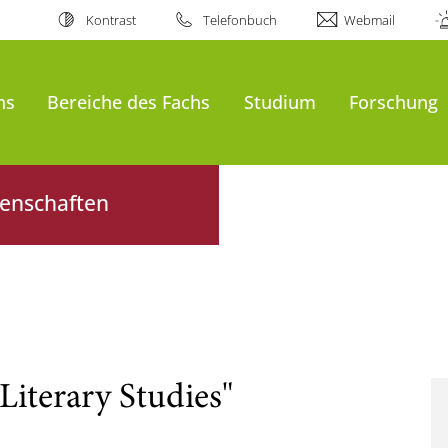
Kontrast
Telefonbuch
Webmail
ns
Bereiche des Fachs
Studium
Forschung
senschaften
Literary Studies"