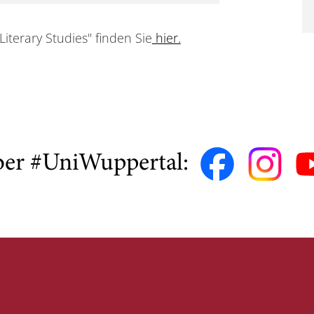
iterary Studies" finden Sie
hier.
ber #UniWuppertal: