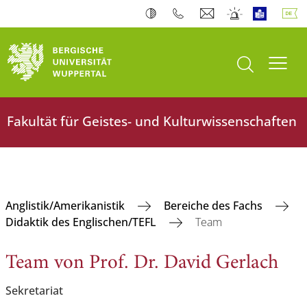
Suche öffnen
Navi
Fakultät für Geistes- und Kulturwissenschaften
Anglistik/Amerikanistik
Bereiche des Fachs
Didaktik des Englischen/TEFL
Team
Team von Prof. Dr. David Gerlach
Sekretariat