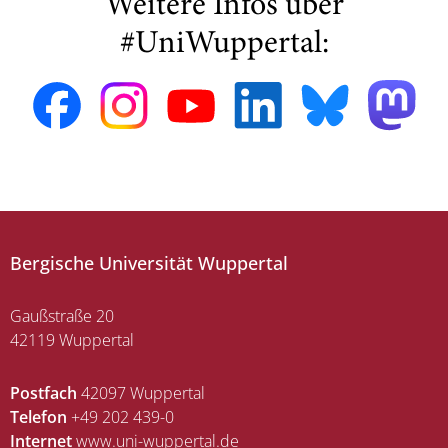
Weitere Infos über
#UniWuppertal:
Bergische Universität Wuppertal
Gaußstraße 20
42119 Wuppertal
Postfach
42097 Wuppertal
Telefon
+49 202 439-0
Internet
www.uni-wuppertal.de